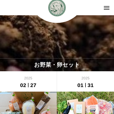
お野菜・卵セット
2025
2025
02
27
01
31