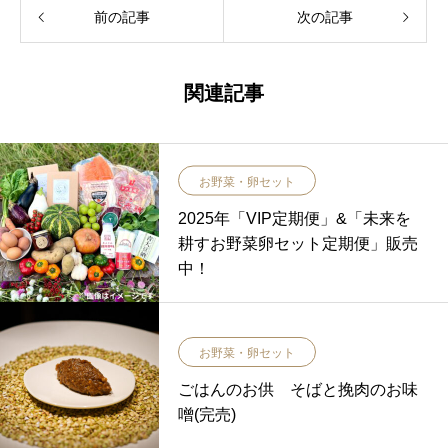
前の記事
次の記事
関連記事
お野菜・卵セット
2025年「VIP定期便」&「未来を
耕すお野菜卵セット定期便」販売
中！
お野菜・卵セット
ごはんのお供 そばと挽肉のお味
噌(完売)