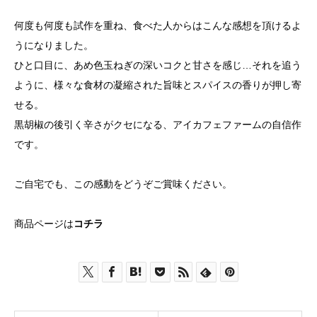
何度も何度も試作を重ね、食べた人からはこんな感想を頂けるよ
うになりました。
ひと口目に、あめ色玉ねぎの深いコクと甘さを感じ…それを追う
ように、様々な食材の凝縮された旨味とスパイスの香りが押し寄
せる。
黒胡椒の後引く辛さがクセになる、アイカフェファームの自信作
です。
ご自宅でも、この感動をどうぞご賞味ください。
商品ページは
コチラ