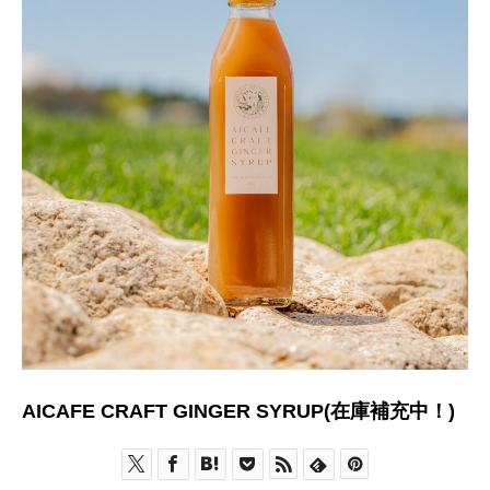
AICAFE CRAFT GINGER SYRUP(在庫補充中！)