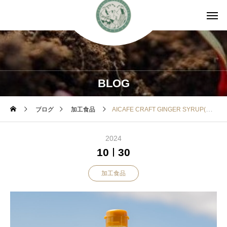
BLOG
ブログ
加工食品
AICAFE CRAFT GINGER SYRUP(在庫補充中！)
2024
10
30
加工食品