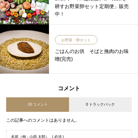
耕すお野菜卵セット定期便」販売
中！
お野菜・卵セット
ごはんのお供 そばと挽肉のお味
噌(完売)
コメント
30 コメント
0 トラックバック
この記事へのコメントはありません。
名前（例：山田 太郎）
( 必須 )